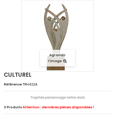
Agrandir
l'image
CULTUREL
Référence
TRH422A
Trophée personnage laiton bois.
3
Produits
Attention : dernières pièces disponibles !