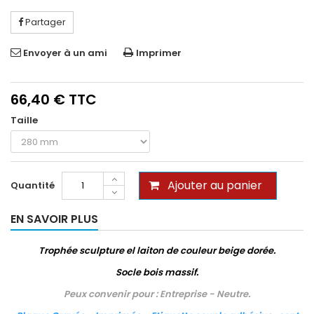
Partager
Envoyer à un ami
Imprimer
66,40 €
TTC
Taille
Ajouter au panier
Quantité
EN SAVOIR PLUS
Trophée sculpture el laiton de couleur beige dorée.
Socle bois massif.
Peux convenir pour : Entreprise - Neutre.