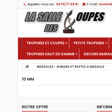
Appelez-nous au :
0479/77.69.61
E-mail:
lasall
TROPHEES ET COUPES
PETITS TROPHEES
TROPHEES HAUT DE GAMME
DECORS MURA
MEDAILLES - RUBANS ET BOITES A MEDAILLE
10 MM
NOTRE OFFRE
INFORM