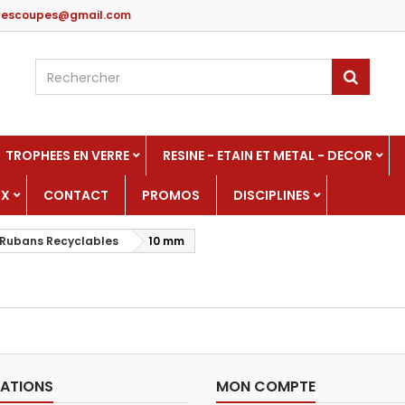
edescoupes@gmail.com
TROPHEES EN VERRE
RESINE - ETAIN ET METAL - DECOR
UX
CONTACT
PROMOS
DISCIPLINES
Rubans Recyclables
10 mm
ATIONS
MON COMPTE