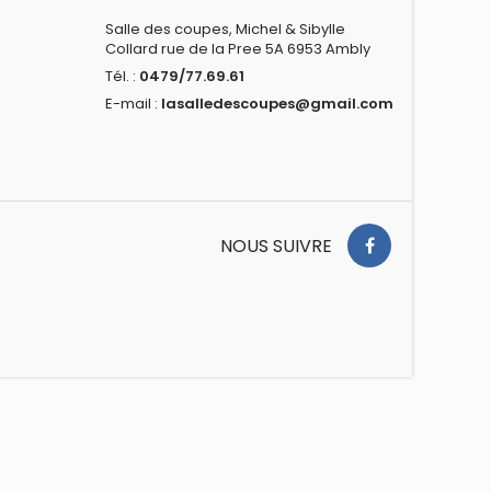
Salle des coupes, Michel & Sibylle
Collard rue de la Pree 5A 6953 Ambly
Tél. :
0479/77.69.61
E-mail :
lasalledescoupes@gmail.com
NOUS SUIVRE