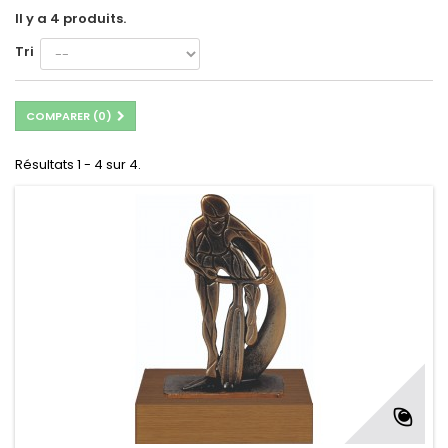
Il y a 4 produits.
Tri
COMPARER (
0
)
Résultats 1 - 4 sur 4.