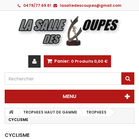
0479/77.69.61
lasalledescoupes@gmail.com
Panier:
0
Produits
0,00 €
MENU
TROPHEES HAUT DE GAMME
TROPHEES
CYCLISME
CYCLISME