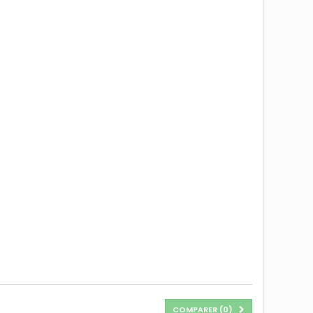
COMPARER (
0
)