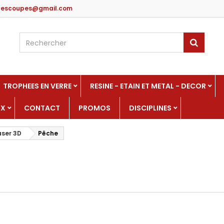
edescoupes@gmail.com
TROPHEES EN VERRE
RESINE - ETAIN ET METAL - DECOR
UX
CONTACT
PROMOS
DISCIPLINES
aser 3D
Pêche