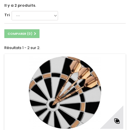
Il y a 2 produits.
Tri
COMPARER (
0
)
Résultats 1 - 2 sur 2.