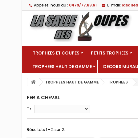
Appelez-nous au :
0479/77.69.61
E-mail:
lasall
TROPHEES ET COUPES
PETITS TROPHEES
TROPHEES HAUT DE GAMME
DECORS MURA
TROPHEES HAUT DE GAMME
TROPHEES
FER A CHEVAL
Tri
--
Résultats 1 - 2 sur 2.