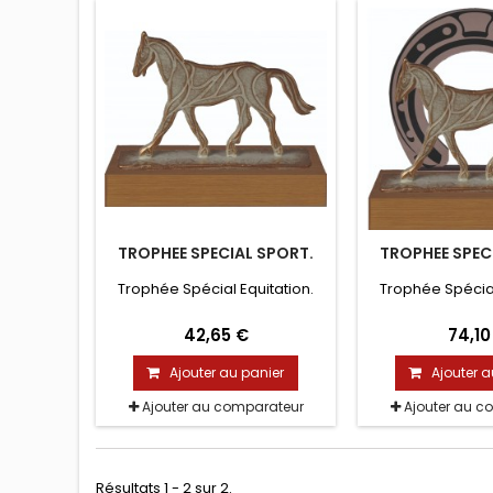
TROPHEE SPECIAL SPORT.
TROPHEE SPEC
Trophée Spécial Equitation.
Trophée Spécial
42,65 €
74,10
Ajouter au panier
Ajouter a
Ajouter au comparateur
Ajouter au c
Résultats 1 - 2 sur 2.