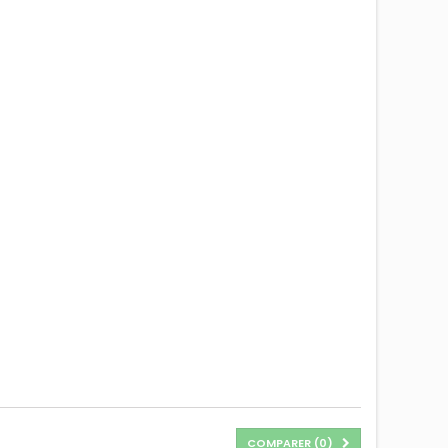
COMPARER (
0
)