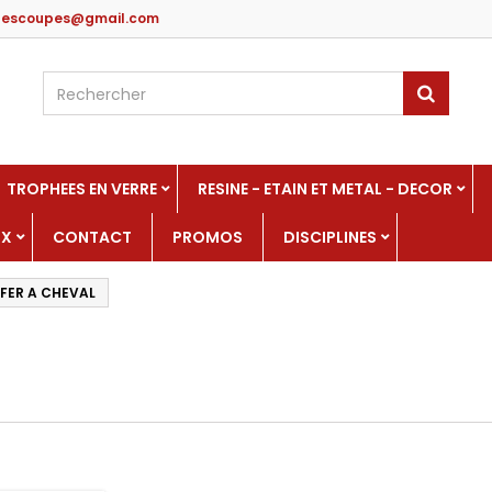
edescoupes@gmail.com
TROPHEES EN VERRE
RESINE - ETAIN ET METAL - DECOR
UX
CONTACT
PROMOS
DISCIPLINES
FER A CHEVAL