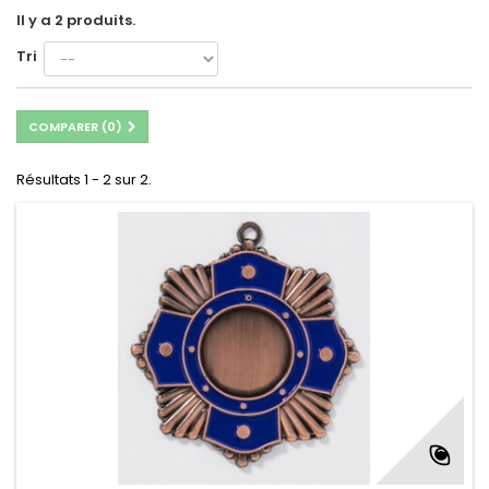
Il y a 2 produits.
Tri
COMPARER (
0
)
Résultats 1 - 2 sur 2.