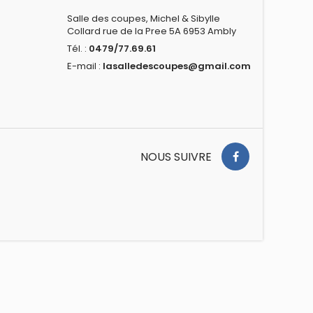
Salle des coupes, Michel & Sibylle
Collard rue de la Pree 5A 6953 Ambly
Tél. :
0479/77.69.61
E-mail :
lasalledescoupes@gmail.com
NOUS SUIVRE