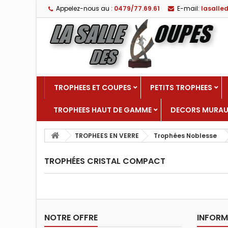
Appelez-nous au :
0479/77.69.61
E-mail:
lasall
TROPHEES ET COUPES
PETITS TROPHEES
TROPHEES HAUT DE GAMME
DECORS MURA
TROPHEES EN VERRE
Trophées Noblesse
TROPHÉES CRISTAL COMPACT
NOTRE OFFRE
INFORM