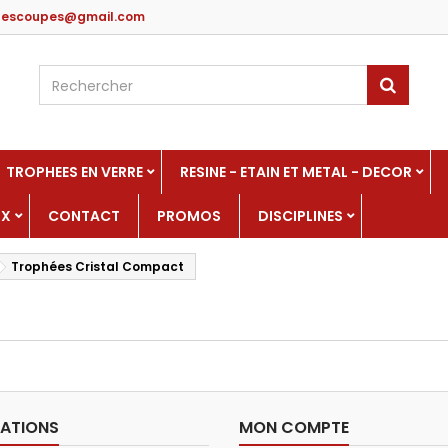
edescoupes@gmail.com
TROPHEES EN VERRE
RESINE - ETAIN ET METAL - DECOR
UX
CONTACT
PROMOS
DISCIPLINES
Trophées Cristal Compact
ATIONS
MON COMPTE