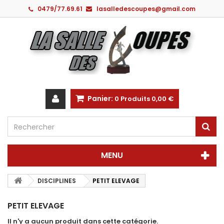
0479/77.69.61
lasalledescoupes@gmail.com
Panier:
0
Produits
0,00 €
MENU
DISCIPLINES
PETIT ELEVAGE
PETIT ELEVAGE
Il n'y a aucun produit dans cette catégorie.