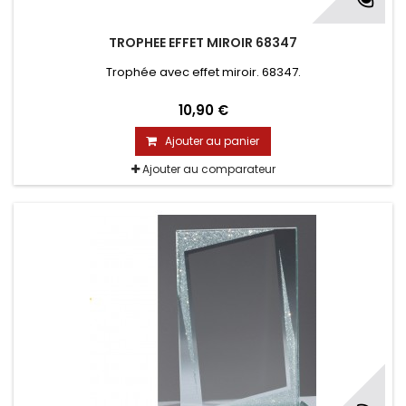
TROPHEE EFFET MIROIR 68347
Trophée avec effet miroir. 68347.
10,90 €
Ajouter au panier
Ajouter au comparateur