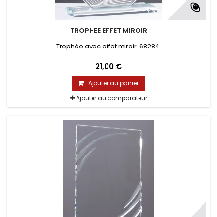
TROPHEE EFFET MIROIR
Trophée avec effet miroir. 68284.
21,00 €
Ajouter au panier
Ajouter au comparateur