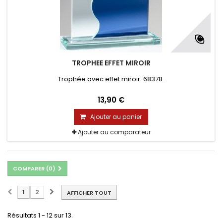
TROPHEE EFFET MIROIR
Trophée avec effet miroir. 68378.
13,90 €
Ajouter au panier
Ajouter au comparateur
COMPARER (
0
)
1
2
AFFICHER TOUT
Résultats 1 - 12 sur 13.