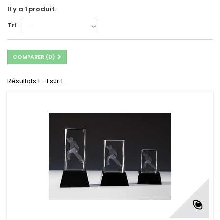
Il y a 1 produit.
Tri
COMPARER (
0
)
Résultats 1 - 1 sur 1.