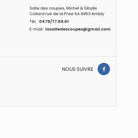
Salle des coupes, Michel & Sibylle
Collard rue de la Pree 5A 6953 Ambly
Tél. :
0479/77.69.61
E-mail :
lasalledescoupes@gmail.com
NOUS SUIVRE