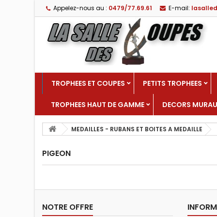
Appelez-nous au :
0479/77.69.61
E-mail:
lasall
TROPHEES ET COUPES
PETITS TROPHEES
TROPHEES HAUT DE GAMME
DECORS MURA
MEDAILLES - RUBANS ET BOITES A MEDAILLE
PIGEON
NOTRE OFFRE
INFORM