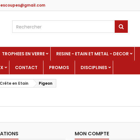
edescoupes@gmail.com
TROPHEES EN VERRE
RESINE - ETAIN ET METAL - DECOR
UX
CONTACT
PROMOS
DISCIPLINES
Crête en Etain
Pigeon
ATIONS
MON COMPTE