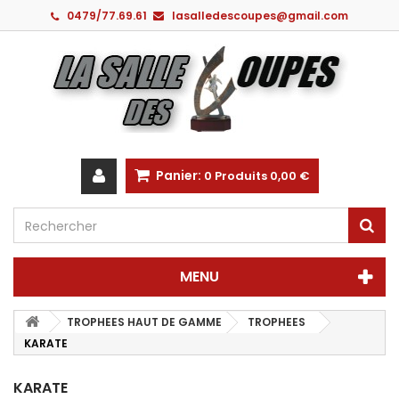
0479/77.69.61
lasalledescoupes@gmail.com
Panier:
0
Produits
0,00 €
MENU
TROPHEES HAUT DE GAMME
TROPHEES
KARATE
KARATE