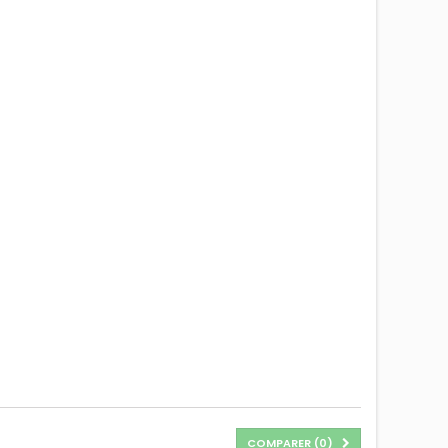
COMPARER (
0
)