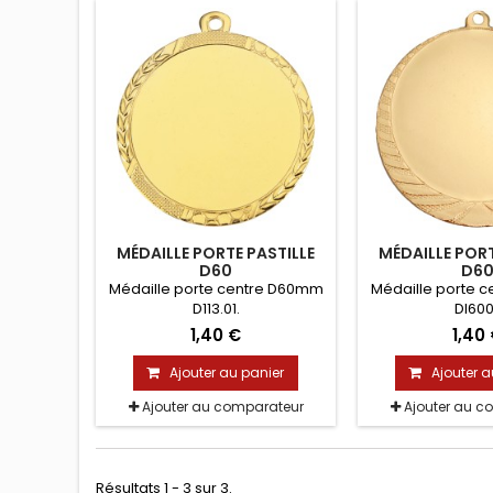
MÉDAILLE PORTE PASTILLE
MÉDAILLE PORT
D60
D6
Médaille porte centre D60mm
Médaille porte 
D113.01.
DI600
1,40 €
1,40
Ajouter au panier
Ajouter a
Ajouter au comparateur
Ajouter au c
Résultats 1 - 3 sur 3.