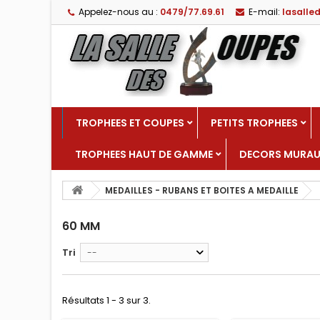
Appelez-nous au :
0479/77.69.61
E-mail:
lasall
TROPHEES ET COUPES
PETITS TROPHEES
TROPHEES HAUT DE GAMME
DECORS MURA
MEDAILLES - RUBANS ET BOITES A MEDAILLE
60 MM
Tri
--
Résultats 1 - 3 sur 3.