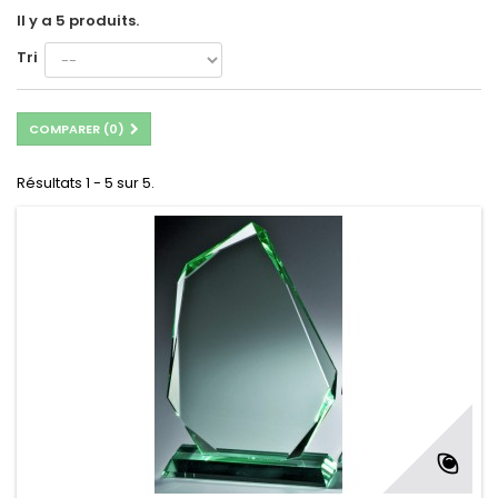
Il y a 5 produits.
Tri
COMPARER (
0
)
Résultats 1 - 5 sur 5.