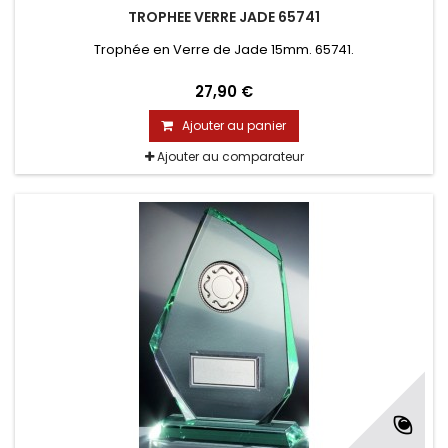
TROPHEE VERRE JADE 65741
Trophée en Verre de Jade 15mm. 65741.
27,90 €
Ajouter au panier
Ajouter au comparateur