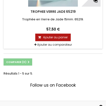
TROPHEE VERRE JADE 65219
Trophée en Verre de Jade 15mm. 65219.
57,50 €
Ajouter au panier
Ajouter au comparateur
COMPARER (
0
)
Résultats 1 - 5 sur 5.
Follow us on Facebook