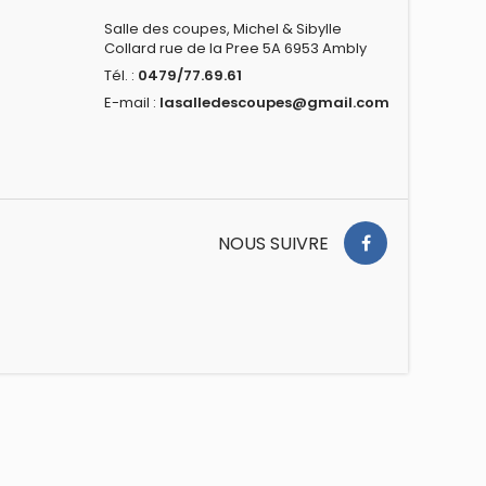
Salle des coupes, Michel & Sibylle
Collard rue de la Pree 5A 6953 Ambly
Tél. :
0479/77.69.61
E-mail :
lasalledescoupes@gmail.com
NOUS SUIVRE