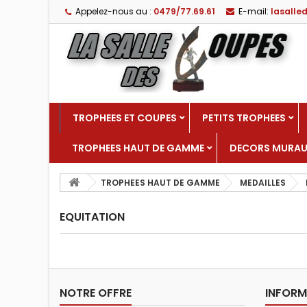
Appelez-nous au :
0479/77.69.61
E-mail:
lasall
TROPHEES ET COUPES
PETITS TROPHEES
TROPHEES HAUT DE GAMME
DECORS MURA
TROPHEES HAUT DE GAMME
MEDAILLES
EQUITATION
NOTRE OFFRE
INFORM