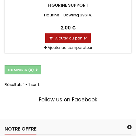
FIGURINE SUPPORT
Figurine - Bowling 39614.
2,00 €
Ajouter au panier
Ajouter au comparateur
COMPARER (
0
)
Résultats 1 - 1 sur 1.
Follow us on Facebook
NOTRE OFFRE