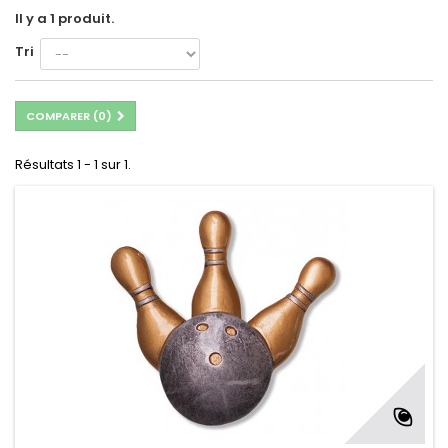
Il y a 1 produit.
Tri
COMPARER (
0
)
Résultats 1 - 1 sur 1.