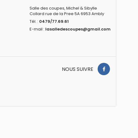
Salle des coupes, Michel & Sibylle
Collard rue de la Pree 5A 6953 Ambly
Tél. :
0479/77.69.61
E-mail :
lasalledescoupes@gmail.com
NOUS SUIVRE