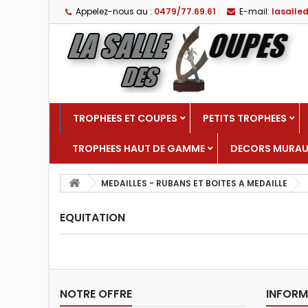
Appelez-nous au :
0479/77.69.61
E-mail:
lasall
TROPHEES ET COUPES
PETITS TROPHEES
TROPHEES HAUT DE GAMME
DECORS MURA
MEDAILLES - RUBANS ET BOITES A MEDAILLE
EQUITATION
NOTRE OFFRE
INFORM