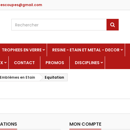
edescoupes@gmail.com
TROPHEES EN VERRE
RESINE - ETAIN ET METAL - DECOR
UX
CONTACT
PROMOS
DISCIPLINES
Emblèmes en Etain
Equitation
ATIONS
MON COMPTE