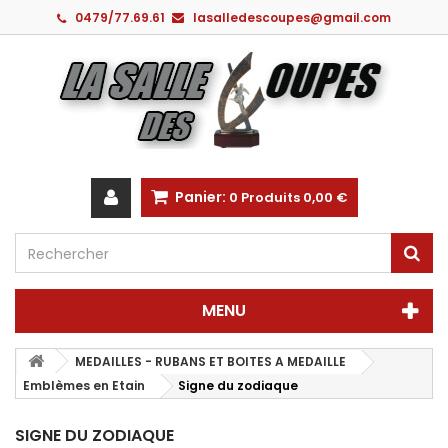
0479/77.69.61
lasalledescoupes@gmail.com
Panier:
0
Produits
0,00 €
MENU
MEDAILLES - RUBANS ET BOITES A MEDAILLE
Emblèmes en Etain
Signe du zodiaque
SIGNE DU ZODIAQUE