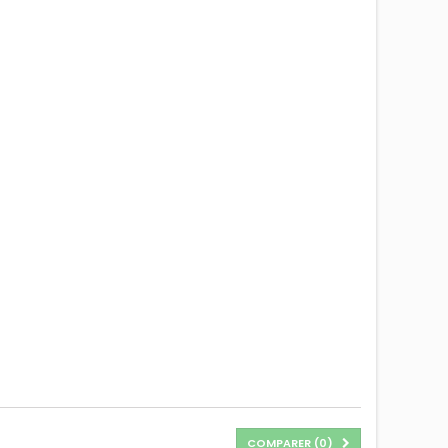
COMPARER (
0
)