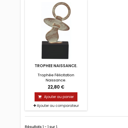
TROPHEE NAISSANCE.
Trophée Félicitation
Naissance.
22,80 €
Ajouter au panier
Ajouter au comparateur
Résultats 1 - 1 sur 1.