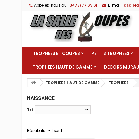
Appelez-nous au :
0479/77.69.61
E-mail:
lasall
TROPHEES ET COUPES
PETITS TROPHEES
TROPHEES HAUT DE GAMME
DECORS MURA
TROPHEES HAUT DE GAMME
TROPHEES
NAISSANCE
Tri
--
Résultats 1 - 1 sur 1.