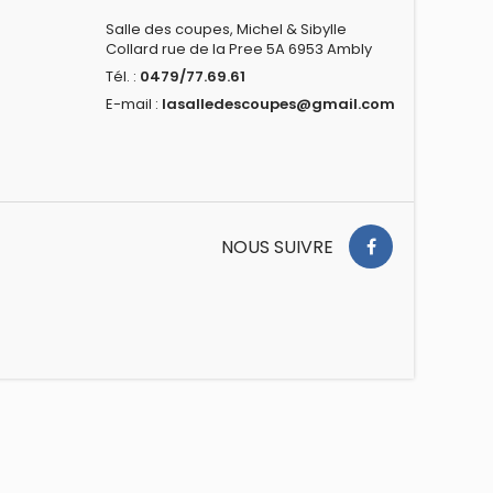
Salle des coupes, Michel & Sibylle
Collard rue de la Pree 5A 6953 Ambly
Tél. :
0479/77.69.61
E-mail :
lasalledescoupes@gmail.com
NOUS SUIVRE