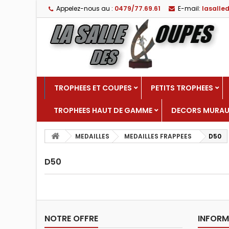
Appelez-nous au :
0479/77.69.61
E-mail:
lasall
TROPHEES ET COUPES
PETITS TROPHEES
TROPHEES HAUT DE GAMME
DECORS MURA
MEDAILLES
MEDAILLES FRAPPEES
D50
D50
NOTRE OFFRE
INFORM