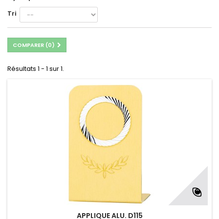
Tri
COMPARER (
0
)
Résultats 1 - 1 sur 1.
APPLIQUE ALU. D115