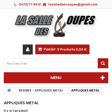
0479/77.69.61
lasalledescoupes@gmail.com
Panier:
0
Produits
0,00 €
MENU
RESINES - APPLIQUES METAL
APPLIQUES METAL
APPLIQUES METAL
Il y a 1 produit.