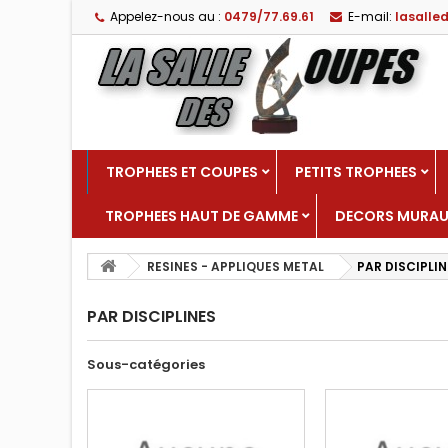
Appelez-nous au :
0479/77.69.61
E-mail:
lasall
TROPHEES ET COUPES
PETITS TROPHEES
TROPHEES HAUT DE GAMME
DECORS MURA
RESINES - APPLIQUES METAL
PAR DISCIPLIN
PAR DISCIPLINES
Sous-catégories