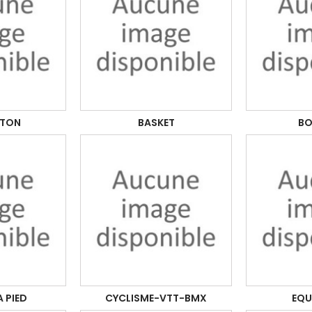
NTON
BASKET
BO
 PIED
CYCLISME-VTT-BMX
EQU