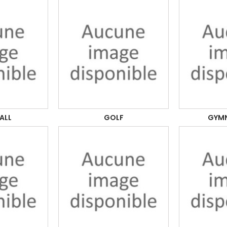
ALL
GOLF
GYMN