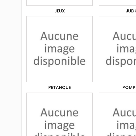
JEUX
JUD
PETANQUE
POMPI