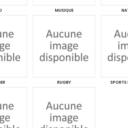
O
MUSIQUE
NA
ER
RUGBY
SPORTS