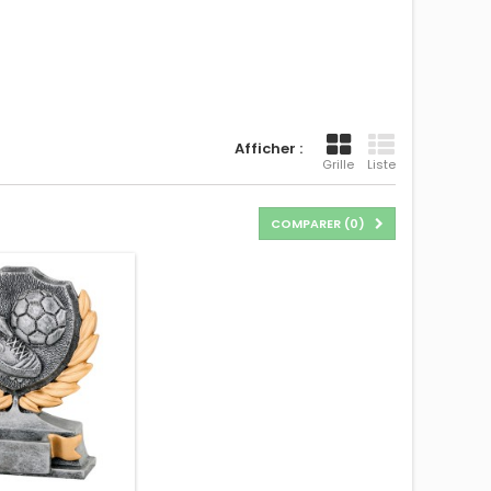
Afficher :
Grille
Liste
COMPARER (
0
)