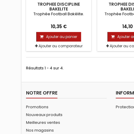
TROPHEE DISCIPLINE
TROPHEE DI
BAKELITE
BAKEL
Trophée Football Bakélite.
Trophée Footbal
10,35 €
14,10
Ajouter au panier
Ajouter a
Ajouter au comparateur
Ajouter au c
Résultats 1 - 4 sur 4.
NOTRE OFFRE
INFORM
Promotions
Protecti
Nouveaux produits
Meilleures ventes
Nos magasins