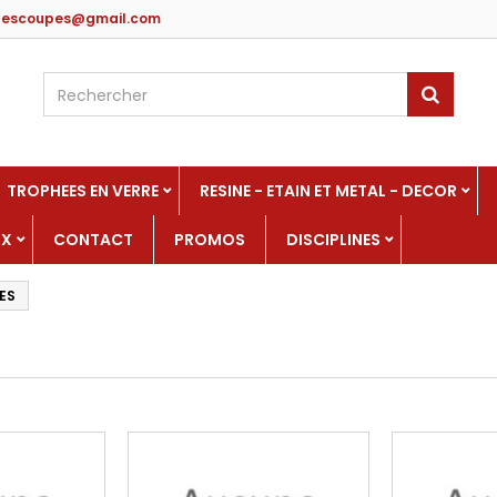
edescoupes@gmail.com
TROPHEES EN VERRE
RESINE - ETAIN ET METAL - DECOR
UX
CONTACT
PROMOS
DISCIPLINES
ES