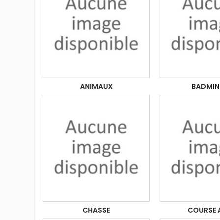
ANIMAUX
BADMI
CHASSE
COURSE A