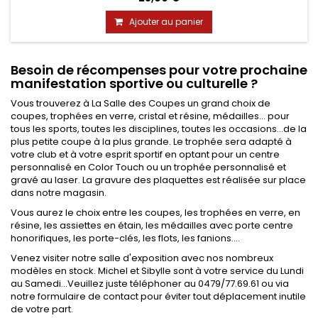
Ajouter au panier
Besoin de récompenses pour votre prochaine
manifestation sportive ou culturelle ?
Vous trouverez à La Salle des Coupes un grand choix de
coupes, trophées en verre, cristal et résine, médailles... pour
tous les sports, toutes les disciplines, toutes les occasions...de la
plus petite coupe à la plus grande. Le trophée sera adapté à
votre club et à votre esprit sportif en optant pour un centre
personnalisé en Color Touch ou un trophée personnalisé et
gravé au laser. La gravure des plaquettes est réalisée sur place
dans notre magasin.
Vous aurez le choix entre les coupes, les trophées en verre, en
résine, les assiettes en étain, les médailles avec porte centre
honorifiques, les porte-clés, les flots, les fanions....
Venez visiter notre salle d'exposition avec nos nombreux
modèles en stock. Michel et Sibylle sont à votre service du Lundi
au Samedi...Veuillez juste téléphoner au 0479/77.69.61 ou via
notre formulaire de contact pour éviter tout déplacement inutile
de votre part.