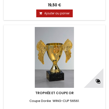
19,50 €
Ajouter au panier
TROPHÉE ET COUPE OR
Coupe Dorée WING-CUP 56561.