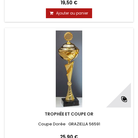
19,50 €
Ajouter au panier
TROPHÉE ET COUPE OR
Coupe Dorée GRAZIELLA 56591
25,90 €