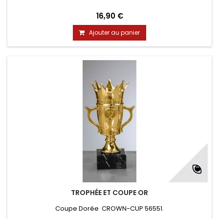
16,90 €
Ajouter au panier
TROPHÉE ET COUPE OR
Coupe Dorée CROWN-CUP 56551.