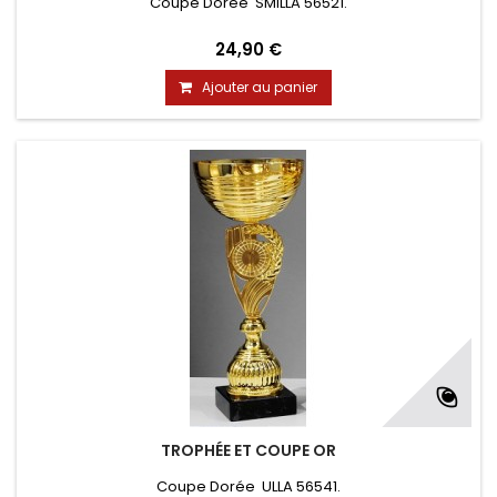
Coupe Dorée SMILLA 56521.
24,90 €
Ajouter au panier
TROPHÉE ET COUPE OR
Coupe Dorée ULLA 56541.