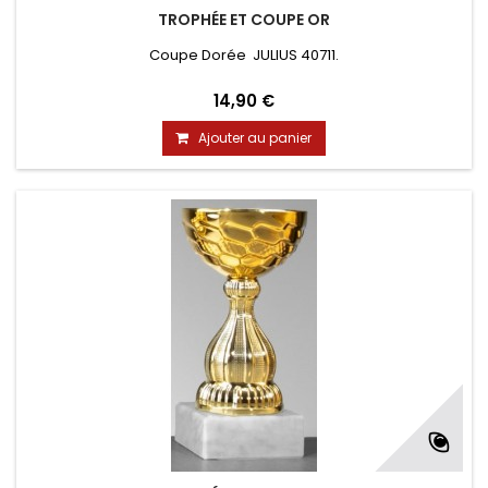
TROPHÉE ET COUPE OR
Coupe Dorée JULIUS 40711.
14,90 €
Ajouter au panier