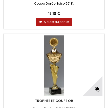
Coupe Dorée Luise 56131.
17,10 €
Ajouter au panier
TROPHÉE ET COUPE OR